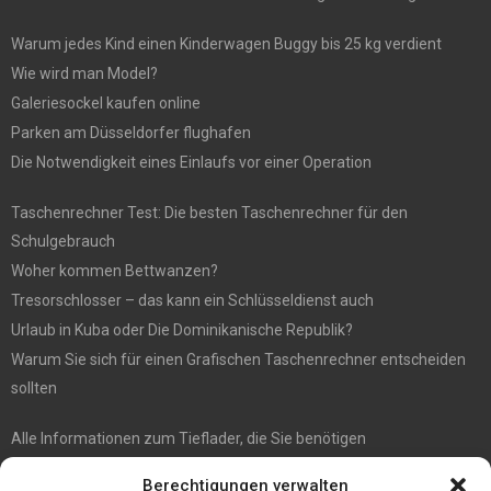
Warum jedes Kind einen Kinderwagen Buggy bis 25 kg verdient
Wie wird man Model?
Galeriesockel kaufen online
Parken am Düsseldorfer flughafen
Die Notwendigkeit eines Einlaufs vor einer Operation
Taschenrechner Test: Die besten Taschenrechner für den
Schulgebrauch
Woher kommen Bettwanzen?
Tresorschlosser – das kann ein Schlüsseldienst auch
Urlaub in Kuba oder Die Dominikanische Republik?
Warum Sie sich für einen Grafischen Taschenrechner entscheiden
sollten
Alle Informationen zum Tieflader, die Sie benötigen
5 Tipps für gute Instagram Fotos
Berechtigungen verwalten