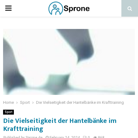
Home
Sport
Die Vielseitigkeit der Hantelbänke im Krafttraining
Sport
Die Vielseitigkeit der Hantelbänke im
Krafttraining
Published by Sprone.de
February 24, 2024
0
868