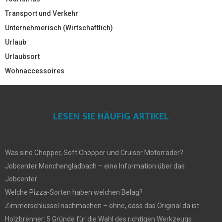
Transport und Verkehr
Unternehmerisch (Wirtschaftlich)
Urlaub
Urlaubsort
Wohnaccessoires
LESEN SIE HÄUFIG ARTIKEL
Was sind Chopper, Soft Chopper und Cruiser Motorräder?
Jobcenter Monchengladbach – eine Information über das
Jobcenter
Welche Pizza-Sorten haben welchen Belag?
Zimmerschlüssel nachmachen – ohne, dass das Original da ist
Holzbrenner: 5 Gründe für die Wahl des richtigen Werkzeugs