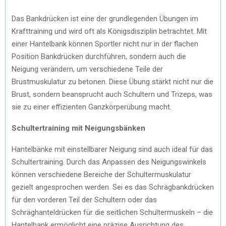
Das Bankdrücken ist eine der grundlegenden Übungen im
Krafttraining und wird oft als Königsdisziplin betrachtet. Mit
einer Hantelbank können Sportler nicht nur in der flachen
Position Bankdrücken durchführen, sondern auch die
Neigung verändern, um verschiedene Teile der
Brustmuskulatur zu betonen. Diese Übung stärkt nicht nur die
Brust, sondern beansprucht auch Schultern und Trizeps, was
sie zu einer effizienten Ganzkörperübung macht.
Schultertraining mit Neigungsbänken
Hantelbänke mit einstellbarer Neigung sind auch ideal für das
Schultertraining. Durch das Anpassen des Neigungswinkels
können verschiedene Bereiche der Schultermuskulatur
gezielt angesprochen werden. Sei es das Schrägbankdrücken
für den vorderen Teil der Schultern oder das
Schräghanteldrücken für die seitlichen Schultermuskeln – die
Hantelbank ermöglicht eine präzise Ausrichtung des