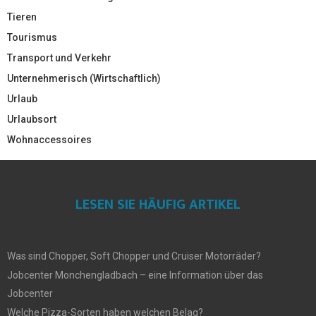
Tieren
Tourismus
Transport und Verkehr
Unternehmerisch (Wirtschaftlich)
Urlaub
Urlaubsort
Wohnaccessoires
LESEN SIE HÄUFIG ARTIKEL
Was sind Chopper, Soft Chopper und Cruiser Motorräder?
Jobcenter Monchengladbach – eine Information über das
Jobcenter
Welche Pizza-Sorten haben welchen Belag?