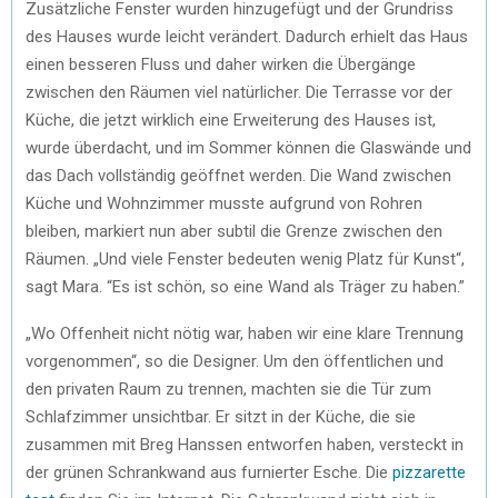
Zusätzliche Fenster wurden hinzugefügt und der Grundriss
des Hauses wurde leicht verändert. Dadurch erhielt das Haus
einen besseren Fluss und daher wirken die Übergänge
zwischen den Räumen viel natürlicher. Die Terrasse vor der
Küche, die jetzt wirklich eine Erweiterung des Hauses ist,
wurde überdacht, und im Sommer können die Glaswände und
das Dach vollständig geöffnet werden. Die Wand zwischen
Küche und Wohnzimmer musste aufgrund von Rohren
bleiben, markiert nun aber subtil die Grenze zwischen den
Räumen. „Und viele Fenster bedeuten wenig Platz für Kunst“,
sagt Mara. “Es ist schön, so eine Wand als Träger zu haben.”
„Wo Offenheit nicht nötig war, haben wir eine klare Trennung
vorgenommen“, so die Designer. Um den öffentlichen und
den privaten Raum zu trennen, machten sie die Tür zum
Schlafzimmer unsichtbar. Er sitzt in der Küche, die sie
zusammen mit Breg Hanssen entworfen haben, versteckt in
der grünen Schrankwand aus furnierter Esche. Die
pizzarette