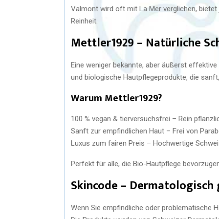
Valmont wird oft mit La Mer verglichen, biete
Reinheit.
Mettler1929 – Natürliche Sc
Eine weniger bekannte, aber äußerst effektive
und biologische Hautpflegeprodukte, die sanft
Warum Mettler1929?
100 % vegan & tierversuchsfrei – Rein pflanzli
Sanft zur empfindlichen Haut – Frei von Parab
Luxus zum fairen Preis – Hochwertige Schweiz
Perfekt für alle, die Bio-Hautpflege bevorzuge
Skincode – Dermatologisch 
Wenn Sie empfindliche oder problematische Ha