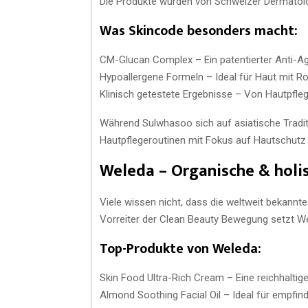
Die Produkte wurden von Schweizer Dermatolog
Was Skincode besonders macht:
CM-Glucan Complex – Ein patentierter Anti-Ag
Hypoallergene Formeln – Ideal für Haut mit 
Klinisch getestete Ergebnisse – Von Hautpfle
Während Sulwhasoo sich auf asiatische Tradit
Hautpflegeroutinen mit Fokus auf Hautschutz
Weleda – Organische & holi
Viele wissen nicht, dass die weltweit bekan
Vorreiter der Clean Beauty Bewegung setzt Wel
Top-Produkte von Weleda:
Skin Food Ultra-Rich Cream – Eine reichhaltige
Almond Soothing Facial Oil – Ideal für empfind