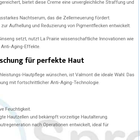
gereichert, bietet diese Creme eine unvergleichliche Straffung und
ungsstarkes Nachtserum, das die Zellerneuerung fördert.
l zur Aufhellung und Reduzierung von Pigmentflecken entwickelt.
nseng setzt, nutzt La Prairie wissenschaftliche Innovationen wie
e Anti-Aging-Effekte.
schung für perfekte Haut
chleistungs-Hautpflege wünschen, ist Valmont die ideale Wahl. Das
ng mit fortschrittlicher Anti-Aging-Technologie.
e Feuchtigkeit.
te Hautzellen und bekämpft vorzeitige Hautalterung.
utregeneration nach Operationen entwickelt, ideal für