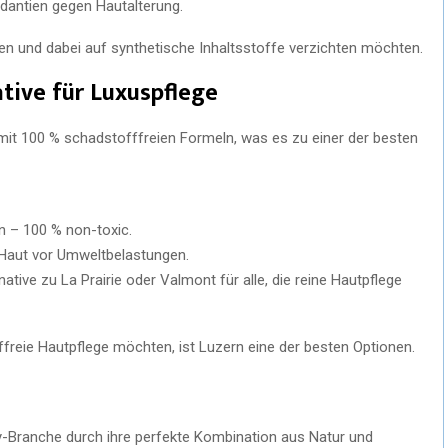
dantien gegen Hautalterung.
ugen und dabei auf synthetische Inhaltsstoffe verzichten möchten.
ative für Luxuspflege
mit 100 % schadstofffreien Formeln, was es zu einer der besten
n – 100 % non-toxic.
 Haut vor Umweltbelastungen.
native zu La Prairie oder Valmont für alle, die reine Hautpflege
ffreie Hautpflege möchten, ist Luzern eine der besten Optionen.
y-Branche durch ihre perfekte Kombination aus Natur und