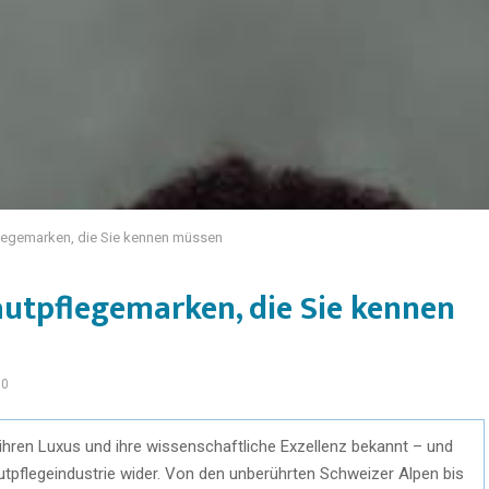
legemarken, die Sie kennen müssen
autpflegemarken, die Sie kennen
70
, ihren Luxus und ihre wissenschaftliche Exzellenz bekannt – und
autpflegeindustrie wider. Von den unberührten Schweizer Alpen bis