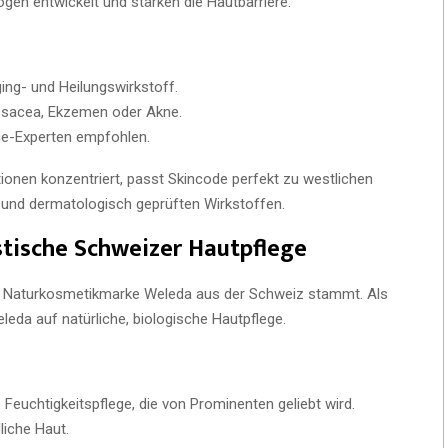
en entwickelt und stärken die Hautbarriere.
ing- und Heilungswirkstoff.
Rosacea, Ekzemen oder Akne.
ge-Experten empfohlen.
ionen konzentriert, passt Skincode perfekt zu westlichen
 und dermatologisch geprüften Wirkstoffen.
stische Schweizer Hautpflege
nte Naturkosmetikmarke Weleda aus der Schweiz stammt. Als
eda auf natürliche, biologische Hautpflege.
 Feuchtigkeitspflege, die von Prominenten geliebt wird.
liche Haut.