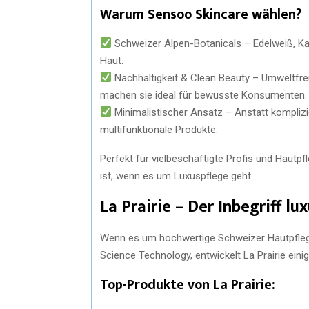
Warum Sensoo Skincare wählen?
Schweizer Alpen-Botanicals – Edelweiß, Kam
Haut.
Nachhaltigkeit & Clean Beauty – Umweltfre
machen sie ideal für bewusste Konsumenten.
Minimalistischer Ansatz – Anstatt kompliz
multifunktionale Produkte.
Perfekt für vielbeschäftigte Profis und Haut
ist, wenn es um Luxuspflege geht.
La Prairie – Der Inbegriff l
Wenn es um hochwertige Schweizer Hautpflege g
Science Technology, entwickelt La Prairie eini
Top-Produkte von La Prairie: