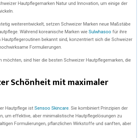
weizer Hautpflegemarken Natur und Innovation, um einige der
ickeln.
 stetig weiterentwickelt, setzen Schweizer Marken neue Maßstäbe
Hautpflege. Während koreanische Marken wie
Sulwhasoo
für ihre
n Hautpflegeroutinen bekannt sind, konzentriert sich die Schweizer
 hochwirksame Formulierungen.
en möchten, sind hier die besten Schweizer Hautpflegemarken, die
zer Schönheit mit maximaler
er Hautpflege ist
Sensoo Skincare
. Sie kombiniert Prinzipien der
n, um effektive, aber minimalistische Hautpflegelösungen zu
altigen Formulierungen, pflanzlichen Wirkstoffe und sanften, aber