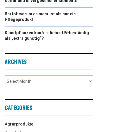
Kultur und unvergesslicher Momente
Bartöl: warum es mehr ist als nur ein
Pflegeprodukt
Kunstpflanzen kaufen: lieber UV-beständig
als „extra günstig“?
ARCHIVES
CATEGORIES
Agrarprodukte