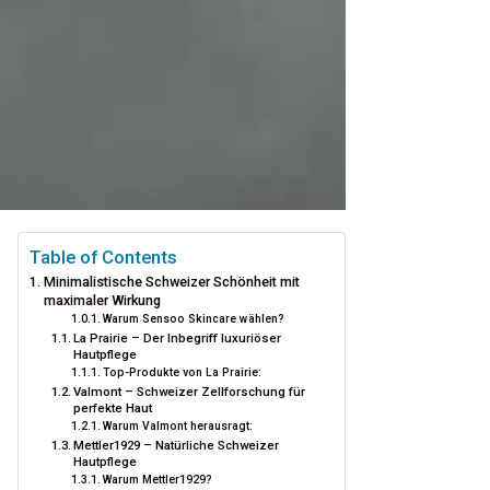
Table of Contents
Minimalistische Schweizer Schönheit mit
maximaler Wirkung
Warum Sensoo Skincare wählen?
La Prairie – Der Inbegriff luxuriöser
Hautpflege
Top-Produkte von La Prairie:
Valmont – Schweizer Zellforschung für
perfekte Haut
Warum Valmont herausragt:
Mettler1929 – Natürliche Schweizer
Hautpflege
Warum Mettler1929?