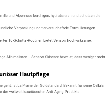
ille und Alpenrose beruhigen, hydratisieren und schützen die
undliche Verpackung und tierversuchsfreie Formulierungen
ierter 10-Schritte-Routinen bietet Sensoo hochwirksame,
pflege-Minimalisten – Sensoo Skincare beweist, dass weniger mehr
uxuriöser Hautpflege
eht, ist La Prairie der Goldstandard. Bekannt für seine Cellular
ge der weltweit luxuriösesten Anti-Aging-Produkte.