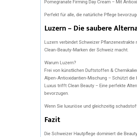
Pomegranate Firming Day Cream – Mit Antioxi
Perfekt für alle, die natürliche Pflege bevorz
Luzern – Die saubere Altern
Luzern verbindet Schweizer Pflanzenextrakte 
Clean-Beauty-Marken der Schweiz macht.
Warum Luzern?
Frei von künstlichen Duftstoffen & Chemikalie
Alpen-Antioxidantien-Mischung – Schützt die
Luxus trifft Clean Beauty – Eine perfekte Alter
bevorzugen.
Wenn Sie luxuriöse und gleichzeitig schadstof
Fazit
Die Schweizer Hautpflege dominiert die Beaut