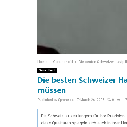
Home
Gesundheid
Die besten Schweizer Hautpf
Gesundheid
Die besten Schweizer H
müssen
Published by Sprone.de
March 26, 2025
0
11
Die Schweiz ist seit langem für ihre Präzision
diese Qualitäten spiegeln sich auch in ihrer H