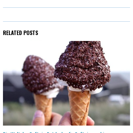
R
T
)
RELATED POSTS