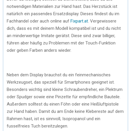
notwendigen Materialien zur Hand hast. Das Herzstück ist
natürlich ein passendes Ersatzdisplay. Dieses findest du im
Fachhandel oder auch online auf
Fixpart.at
. Vergewissere
dich, dass es mit deinem Modell kompatibel ist und du nicht
an minderwertige Imitate gerätst. Diese sind zwar billiger,
führen aber häufig zu Problemen mit der Touch-Funktion
oder geben Farben anders wieder.
Neben dem Display brauchst du ein feinmechanisches
Werkzeugset, das speziell für Smartphones geeignet ist.
Besonders wichtig sind kleine Schraubendreher, ein Plektrum
oder Spudger sowie eine Pinzette für empfindliche Bauteile.
Außerdem solltest du einen Föhn oder eine Heißluftpistole
zur Hand haben. Damit du am Ende keine Klebereste auf dem
Rahmen hast, ist es sinnvoll, Isopropanol und ein
fusselfreies Tuch bereitzulegen.