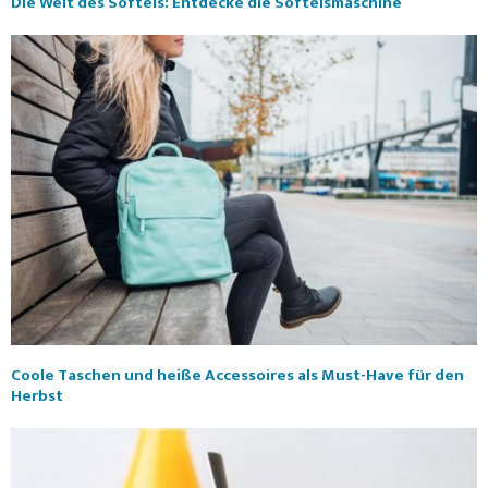
Die Welt des Softeis: Entdecke die Softeismaschine
Coole Taschen und heiße Accessoires als Must-Have für den
Herbst