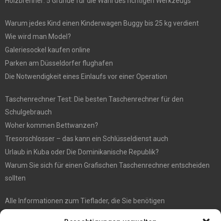
Holzbrenner: 5 Gründe für die Wahl des richtigen Werkzeugs
Warum jedes Kind einen Kinderwagen Buggy bis 25 kg verdient
Wie wird man Model?
Galeriesockel kaufen online
Parken am Düsseldorfer flughafen
Die Notwendigkeit eines Einlaufs vor einer Operation
Taschenrechner Test: Die besten Taschenrechner für den
Schulgebrauch
Woher kommen Bettwanzen?
Tresorschlosser – das kann ein Schlüsseldienst auch
Urlaub in Kuba oder Die Dominikanische Republik?
Warum Sie sich für einen Grafischen Taschenrechner entscheiden
sollten
Alle Informationen zum Tieflader, die Sie benötigen
5 Tipps für gute Instagram Fotos