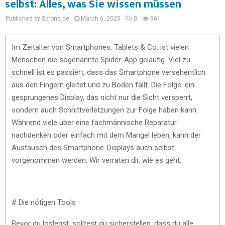
selbst: Alles, was Sie wissen müssen
Published by Sprone.de
March 6, 2025
0
961
Im Zeitalter von Smartphones, Tablets & Co. ist vielen
Menschen die sogenannte Spider-App geläufig. Viel zu
schnell ist es passiert, dass das Smartphone versehentlich
aus den Fingern gleitet und zu Boden fällt. Die Folge: ein
gesprungenes Display, das nicht nur die Sicht versperrt,
sondern auch Schnittverletzungen zur Folge haben kann.
Während viele über eine fachmännische Reparatur
nachdenken oder einfach mit dem Mangel leben, kann der
Austausch des Smartphone-Displays auch selbst
vorgenommen werden. Wir verraten dir, wie es geht.
# Die nötigen Tools
Bevor du loslegst, solltest du sicherstellen, dass du alle