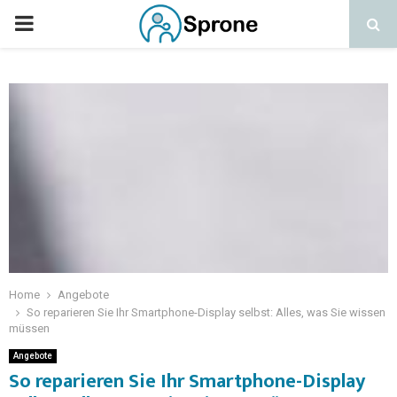
Home
Angebote
So reparieren Sie Ihr Smartphone-Display selbst: Alles, was Sie wissen
müssen
Angebote
So reparieren Sie Ihr Smartphone-Display