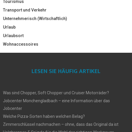
Tourismus
Transport und Verkehr
Unternehmerisch (Wirtschaftlich)
Urlaub
Urlaubsort
Wohnaccessoires
LESEN SIE HÄUFIG ARTIKEL
Was sind Chopper, Soft Chopper und Cruiser Motorräder?
Jobcenter Monchengladbach – eine Information über das
Jobcenter
Welche Pizza-Sorten haben welchen Belag?
Zimmerschlüssel nachmachen – ohne, dass das Original da ist