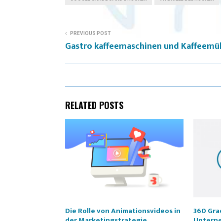
PREVIOUS POST
Gastro kaffeemaschinen und Kaffeemü
RELATED POSTS
Die Rolle von Animationsvideos in
360 Grad
der Marketingstrategie
Untern