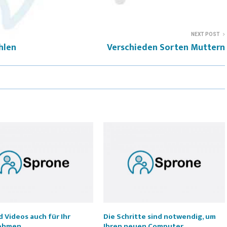
NEXT POST
hlen
Verschieden Sorten Muttern
 Videos auch für Ihr
Die Schritte sind notwendig, um
ehmen
Ihren neuen Computer