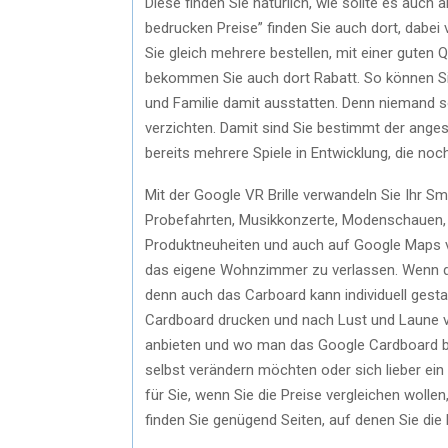
Diese finden Sie natürlich, wie sollte es auc
bedrucken Preise” finden Sie auch dort, dabei 
Sie gleich mehrere bestellen, mit einer guten 
bekommen Sie auch dort Rabatt. So können S
und Familie damit ausstatten. Denn niemand so
verzichten. Damit sind Sie bestimmt der ange
bereits mehrere Spiele in Entwicklung, die no
Mit der Google VR Brille verwandeln Sie Ihr Sma
Probefahrten, Musikkonzerte, Modenschauen,
Produktneuheiten und auch auf Google Maps 
das eigene Wohnzimmer zu verlassen. Wenn das 
denn auch das Carboard kann individuell ges
Cardboard drucken und nach Lust und Laune vor
anbieten und wo man das Google Cardboard bedr
selbst verändern möchten oder sich lieber ei
für Sie, wenn Sie die Preise vergleichen woll
finden Sie genügend Seiten, auf denen Sie die 