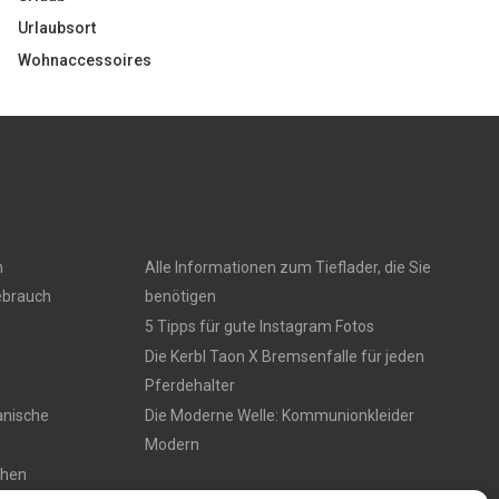
Urlaubsort
Wohnaccessoires
n
Alle Informationen zum Tieflader, die Sie
ebrauch
benötigen
5 Tipps für gute Instagram Fotos
Die Kerbl Taon X Bremsenfalle für jeden
Pferdehalter
anische
Die Moderne Welle: Kommunionkleider
Modern
chen