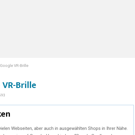
 Google VR-Brille
 VR-Brille
593
ken
ielen Webseiten, aber auch in ausgewählten Shops in Ihrer Nähe.