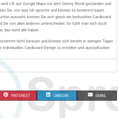
 sind z.B. auf Google Maps vor dem Disney World gestanden und
issen Sie, von was ich spreche und können es bestimmt kaum
 schön aussieht, können Sie sich gleich ein bedrucktes Cardboard
und Sie von allen anderen unterscheidet. So fühlt man sich doch
, das nicht alle haben.
bestimmt nicht bereuen und können sich bereits in wenigen Tagen
Ihr individuelles Cardboard-Design zu erstellen und auszudrucken.
PINTEREST
LINKEDIN
EMAIL