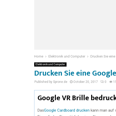
Home
Elektronik und Computer
Drucken Sie eine
Elektronik und Computer
Drucken Sie eine Google
Published by Sprone.de
October 20, 2017
0
1
Google VR Brille bedruc
Das
Google Cardboard drucken
kann man auf v