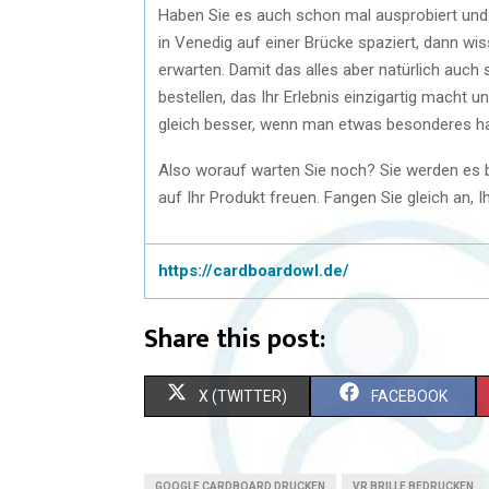
Haben Sie es auch schon mal ausprobiert und
in Venedig auf einer Brücke spaziert, dann w
erwarten. Damit das alles aber natürlich auch
bestellen, das Ihr Erlebnis einzigartig macht 
gleich besser, wenn man etwas besonderes hat
Also worauf warten Sie noch? Sie werden es 
auf Ihr Produkt freuen. Fangen Sie gleich an, 
https://cardboardowl.de/
Share this post:
X (TWITTER)
FACEBOOK
GOOGLE CARDBOARD DRUCKEN
VR BRILLE BEDRUCKEN