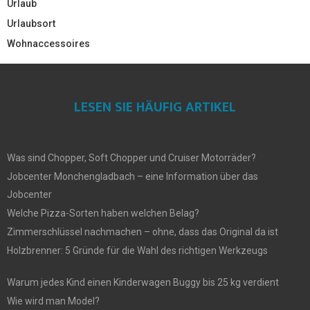
Urlaub
Urlaubsort
Wohnaccessoires
LESEN SIE HÄUFIG ARTIKEL
Was sind Chopper, Soft Chopper und Cruiser Motorräder?
Jobcenter Monchengladbach – eine Information über das
Jobcenter
Welche Pizza-Sorten haben welchen Belag?
Zimmerschlüssel nachmachen – ohne, dass das Original da ist
Holzbrenner: 5 Gründe für die Wahl des richtigen Werkzeugs
Warum jedes Kind einen Kinderwagen Buggy bis 25 kg verdient
Wie wird man Model?