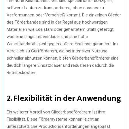
ihre hohe Belastbarkeit. Sie sind speziell dafür konzipiert,
schwere Lasten zu transportieren, ohne dass es zu
Verformungen oder Verschleiß kommt. Die einzelnen Glieder
des Förderbandes sind in der Regel aus hochwertigen
Materialien wie Edelstahl oder gehärtetem Stahl gefertigt,
was eine lange Lebensdauer und eine hohe
Widerstandsfähigkeit gegen äußere Einflüsse garantiert. Im
Vergleich zu Gurtförderern, die bei intensiver Nutzung
schneller abnutzen können, bieten Gliederbandförderer eine
deutlich längere Einsatzdauer und reduzieren dadurch die
Betriebskosten.
2. Flexibilität in der Anwendung
Ein weiterer Vorteil von Gliederbandförderern ist ihre
Flexibilität. Diese Fördersysteme können leicht an
unterschiedliche Produktionsanforderungen angepasst