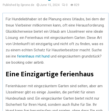
Published by Sprone.de
June 15, 2024
0
829
Für Hundeliebhaber ist die Planung eines Urlaubs, bei dem der
treue Vierbeiner mitkommen kann, oft eine Herausforderung.
Glücklicherweise bietet ein Urlaub am IJsselmeer eine ideale
Lösung: ein Ferienhaus mit eingezäuntem Garten. Diese Art
von Unterkunft ist einzigartig und nicht oft zu finden, was es
zu einem echten Schatz für Haustierbesitzer macht. Suche
sei ine
ferienhaus mit hund
und eingezäuntem grundstück?
sie booking oder airbnb.
Eine Einzigartige ferienhaus
Ferienhäuser mit eingezäuntem Garten sind selten, aber am
IJsselmeer gibt es einige Juwelen, die perfekt für einen
Hundeurlaub sind. Ein eingezäunter Garten bietet nicht nur
Sicherheit für Ihren Hund, sondern auch Ruhe für Sie. Ihr
Hund kann frei herumlaufen und spielen, ohne dass Sie sich