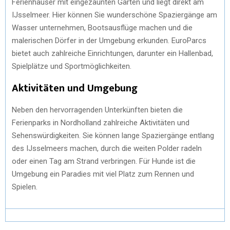
Ferienhäuser mit eingezäunten Gärten und liegt direkt am
IJsselmeer. Hier können Sie wunderschöne Spaziergänge am
Wasser unternehmen, Bootsausflüge machen und die
malerischen Dörfer in der Umgebung erkunden. EuroParcs
bietet auch zahlreiche Einrichtungen, darunter ein Hallenbad,
Spielplätze und Sportmöglichkeiten.
Aktivitäten und Umgebung
Neben den hervorragenden Unterkünften bieten die
Ferienparks in Nordholland zahlreiche Aktivitäten und
Sehenswürdigkeiten. Sie können lange Spaziergänge entlang
des IJsselmeers machen, durch die weiten Polder radeln
oder einen Tag am Strand verbringen. Für Hunde ist die
Umgebung ein Paradies mit viel Platz zum Rennen und
Spielen.