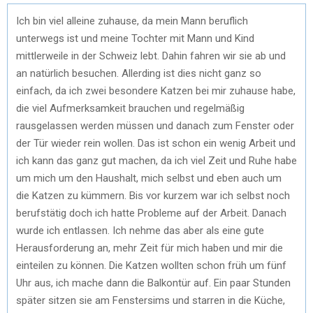
Ich bin viel alleine zuhause, da mein Mann beruflich
unterwegs ist und meine Tochter mit Mann und Kind
mittlerweile in der Schweiz lebt. Dahin fahren wir sie ab und
an natürlich besuchen. Allerding ist dies nicht ganz so
einfach, da ich zwei besondere Katzen bei mir zuhause habe,
die viel Aufmerksamkeit brauchen und regelmäßig
rausgelassen werden müssen und danach zum Fenster oder
der Tür wieder rein wollen. Das ist schon ein wenig Arbeit und
ich kann das ganz gut machen, da ich viel Zeit und Ruhe habe
um mich um den Haushalt, mich selbst und eben auch um
die Katzen zu kümmern. Bis vor kurzem war ich selbst noch
berufstätig doch ich hatte Probleme auf der Arbeit. Danach
wurde ich entlassen. Ich nehme das aber als eine gute
Herausforderung an, mehr Zeit für mich haben und mir die
einteilen zu können. Die Katzen wollten schon früh um fünf
Uhr aus, ich mache dann die Balkontür auf. Ein paar Stunden
später sitzen sie am Fenstersims und starren in die Küche,