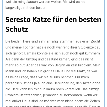
weil sie reingelassen werden wollen. Mir wird es nie
langweilige mit den beiden.
Seresto Katze für den besten
Schutz
Die beiden Tiere sind sehr anfällig, stammen aus einer Zucht
und meine Tochter hat sie noch während ihrer Studienzeit zu
sich geholt. Damals konnte sie sich auch noch gut kümmern.
Als dann der Umzug und das Kind kamen, ging das nicht
mehr so gut. Aber das war von Beginn an kein Problem. Mein
Mann und ich haben ein großes Haus und viel Platz, da war
es keine Frage, dass wir sie zu uns nehmen. Für mich
persönlich ist das ja auch eine Bereicherung, den Alltag ohne
die Tiere kann ich mir nun kaum noch vorstellen. Das einzige
Problem ist tatsächlich, jemanden zu bekommen, wenn wir
mal außer Haus sind, da möchte man nicht jedem die Zeiten
zumuten und gleichzeitig aber auch wissen, dass die Tiere in