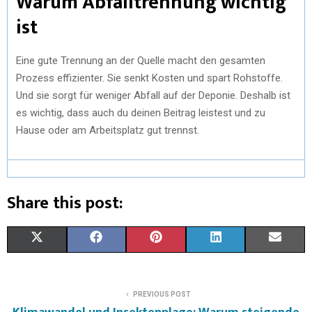
Warum Abfalltrennung wichtig
ist
Eine gute Trennung an der Quelle macht den gesamten
Prozess effizienter. Sie senkt Kosten und spart Rohstoffe.
Und sie sorgt für weniger Abfall auf der Deponie. Deshalb ist
es wichtig, dass auch du deinen Beitrag leistest und zu
Hause oder am Arbeitsplatz gut trennst.
Share this post:
X
F
P
L
E
(
A
I
I
M
T
C
N
N
A
PREVIOUS POST