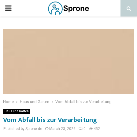
Home
Haus und Garten
Vom Abfall bis zur Verarbeitung
Haus und Garten
Vom Abfall bis zur Verarbeitung
Published by Sprone.de
March 23, 2026
0
452