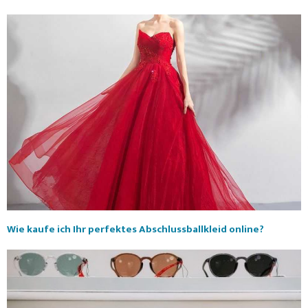
Wie kaufe ich Ihr perfektes Abschlussballkleid online?