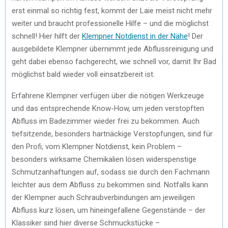
erst einmal so richtig fest, kommt der Laie meist nicht mehr
weiter und braucht professionelle Hilfe – und die möglichst
schnell! Hier hilft der
Klempner Notdienst in der Nähe
! Der
ausgebildete Klempner übernimmt jede Abflussreinigung und
geht dabei ebenso fachgerecht, wie schnell vor, damit Ihr Bad
möglichst bald wieder voll einsatzbereit ist.
Erfahrene Klempner verfügen über die nötigen Werkzeuge
und das entsprechende Know-How, um jeden verstopften
Abfluss im Badezimmer wieder frei zu bekommen. Auch
tiefsitzende, besonders hartnäckige Verstopfungen, sind für
den Profi, vom Klempner Notdienst, kein Problem –
besonders wirksame Chemikalien lösen widerspenstige
Schmutzanhaftungen auf, sodass sie durch den Fachmann
leichter aus dem Abfluss zu bekommen sind. Notfalls kann
der Klempner auch Schraubverbindungen am jeweiligen
Abfluss kurz lösen, um hineingefallene Gegenstände – der
Klassiker sind hier diverse Schmuckstücke –