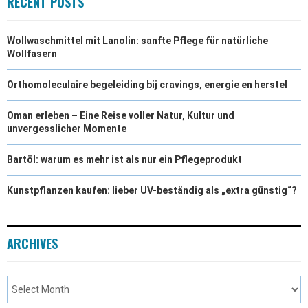
RECENT POSTS
Wollwaschmittel mit Lanolin: sanfte Pflege für natürliche
Wollfasern
Orthomoleculaire begeleiding bij cravings, energie en herstel
Oman erleben – Eine Reise voller Natur, Kultur und
unvergesslicher Momente
Bartöl: warum es mehr ist als nur ein Pflegeprodukt
Kunstpflanzen kaufen: lieber UV-beständig als „extra günstig“?
ARCHIVES