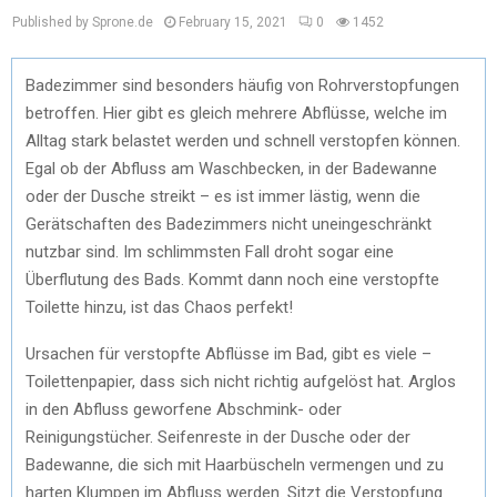
Published by Sprone.de
February 15, 2021
0
1452
Badezimmer sind besonders häufig von Rohrverstopfungen
betroffen. Hier gibt es gleich mehrere Abflüsse, welche im
Alltag stark belastet werden und schnell verstopfen können.
Egal ob der Abfluss am Waschbecken, in der Badewanne
oder der Dusche streikt – es ist immer lästig, wenn die
Gerätschaften des Badezimmers nicht uneingeschränkt
nutzbar sind. Im schlimmsten Fall droht sogar eine
Überflutung des Bads. Kommt dann noch eine verstopfte
Toilette hinzu, ist das Chaos perfekt!
Ursachen für verstopfte Abflüsse im Bad, gibt es viele –
Toilettenpapier, dass sich nicht richtig aufgelöst hat. Arglos
in den Abfluss geworfene Abschmink- oder
Reinigungstücher. Seifenreste in der Dusche oder der
Badewanne, die sich mit Haarbüscheln vermengen und zu
harten Klumpen im Abfluss werden. Sitzt die Verstopfung