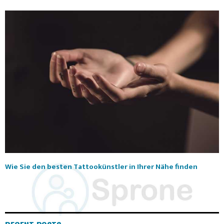
Wie Sie den besten Tattookünstler in Ihrer Nähe finden