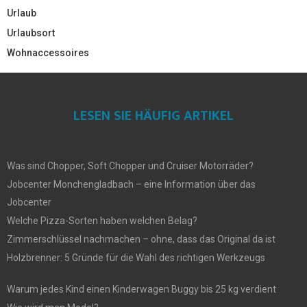
Urlaub
Urlaubsort
Wohnaccessoires
LESEN SIE HÄUFIG ARTIKEL
Was sind Chopper, Soft Chopper und Cruiser Motorräder?
Jobcenter Monchengladbach – eine Information über das
Jobcenter
Welche Pizza-Sorten haben welchen Belag?
Zimmerschlüssel nachmachen – ohne, dass das Original da ist
Holzbrenner: 5 Gründe für die Wahl des richtigen Werkzeugs
Warum jedes Kind einen Kinderwagen Buggy bis 25 kg verdient